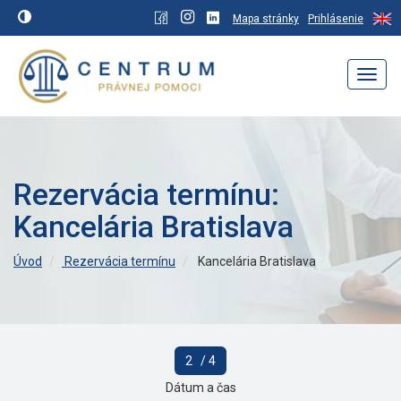
Mapa stránky
Prihlásenie
Navig
Rezervácia termínu:
Kancelária Bratislava
Úvod
Rezervácia termínu
Kancelária Bratislava
2
/ 4
Dátum a čas