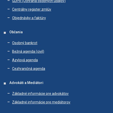
GDPR (Ochrana osobných údajov)
Centrálny register zmlúv
Objednávky a faktúry
Občania
Osobný bankrot
Bežná agenda (civil)
Azylová agenda
Cezhraničná agenda
Advokáti a Mediátori
Základné informácie pre advokátov
Základné informácie pre mediátorov