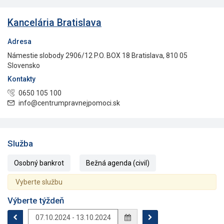
Kancelária Bratislava
Adresa
Námestie slobody 2906/12 P.O. BOX 18 Bratislava, 810 05
Slovensko
Kontakty
0650 105 100
info@centrumpravnejpomoci.sk
Služba
Osobný bankrot
Bežná agenda (civil)
Vyberte službu
Výberte týždeň