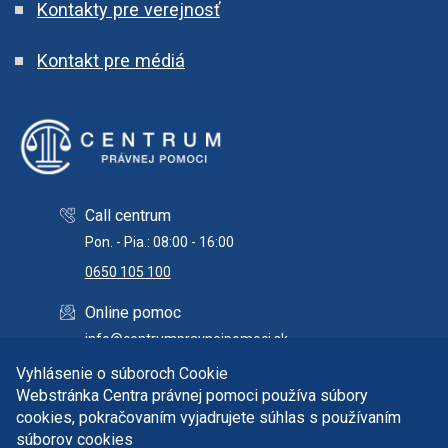
Kontakty pre verejnosť
Kontakt pre médiá
Call centrum
Pon. - Pia.: 08:00 - 16:00
0650 105 100
Online pomoc
info@centrumpravnejpomoci.sk
Vyhlásenie o súboroch Cookie
Webstránka Centra právnej pomoci používa súbory
cookies, pokračovaním vyjadrujete súhlas s používaním
Copyright © 2026 Centrum právnej pomoci. Všetky práva
súborov cookies
vyhradené.