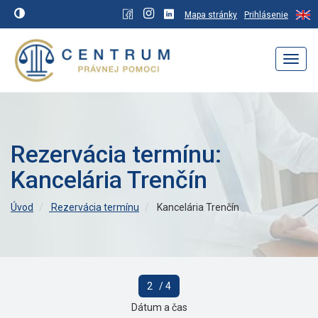
Mapa stránky
Prihlásenie
Navig
Rezervácia termínu:
Kancelária Trenčín
Úvod
Rezervácia termínu
Kancelária Trenčín
2
/ 4
Dátum a čas