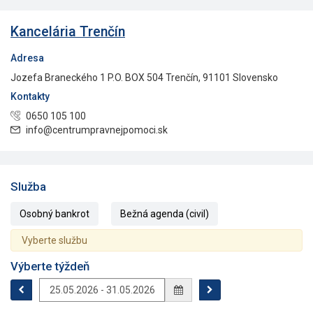
Kancelária Trenčín
Adresa
Jozefa Braneckého 1 P.O. BOX 504 Trenčín, 91101 Slovensko
Kontakty
0650 105 100
info@centrumpravnejpomoci.sk
Služba
Osobný bankrot
Bežná agenda (civil)
Vyberte službu
Výberte týždeň