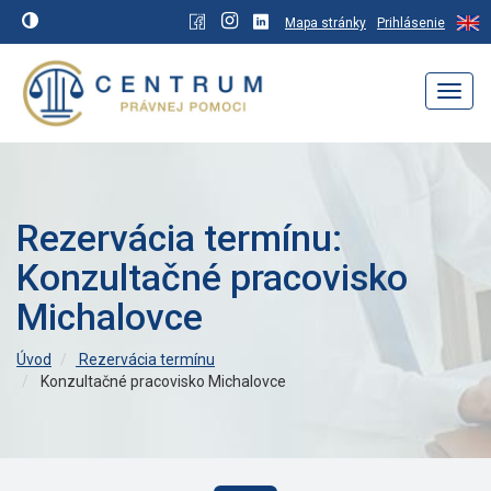
Mapa stránky
Prihlásenie
Navig
Rezervácia termínu:
Konzultačné pracovisko
Michalovce
Úvod
Rezervácia termínu
Konzultačné pracovisko Michalovce