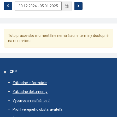
Toto pracovisko momentálne nemá žiadne termíny dostupné
na rezerváciu.
CPP
Základné informácie
Základné dokumenty
Vybavovanie sťažností
Profil verejného obstarávateľa