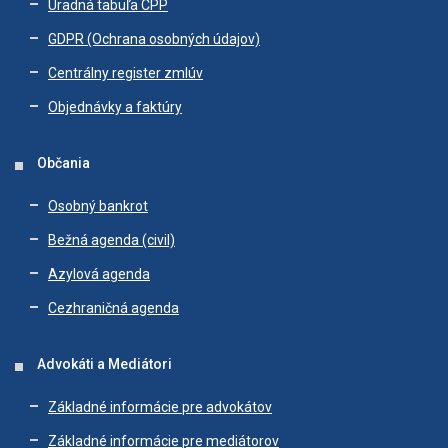
Úradná tabuľa CPP
GDPR (Ochrana osobných údajov)
Centrálny register zmlúv
Objednávky a faktúry
Občania
Osobný bankrot
Bežná agenda (civil)
Azylová agenda
Cezhraničná agenda
Advokáti a Mediátori
Základné informácie pre advokátov
Základné informácie pre mediátorov