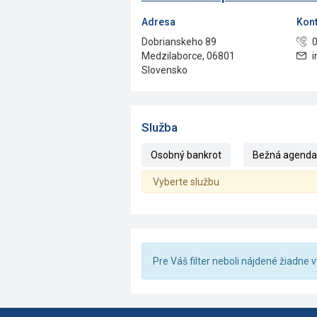
Adresa
Kont
Dobrianskeho 89
0
Medzilaborce, 06801
i
Slovensko
Služba
Osobný bankrot
Bežná agenda (
Vyberte službu
Pre Váš filter neboli nájdené žiadne