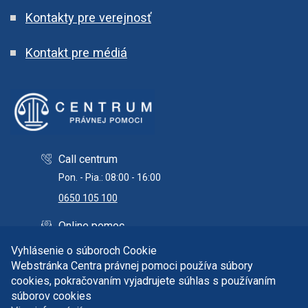
Kontakty pre verejnosť
Kontakt pre médiá
Call centrum
Pon. - Pia.: 08:00 - 16:00
0650 105 100
Online pomoc
info@centrumpravnejpomoci.sk
Vyhlásenie o súboroch Cookie
Webstránka Centra právnej pomoci používa súbory
cookies, pokračovaním vyjadrujete súhlas s používaním
súborov cookies
Copyright © 2026 Centrum právnej pomoci. Všetky práva