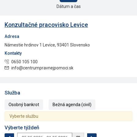
Dátum a čas
Konzultačné pracovisko Levice
Adresa
Námestie hrdinov 1 Levice, 93401 Slovensko
Kontakty
0650 105 100
info@centrumpravnejpomoci.sk
Služba
Osobný bankrot
Bežná agenda (civil)
Vyberte službu
Výberte týždeň