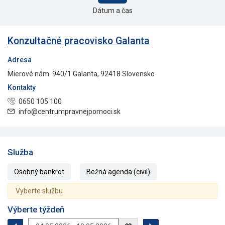
Dátum a čas
Konzultačné pracovisko Galanta
Adresa
Mierové nám. 940/1 Galanta, 92418 Slovensko
Kontakty
0650 105 100
info@centrumpravnejpomoci.sk
Služba
Osobný bankrot
Bežná agenda (civil)
Vyberte službu
Výberte týždeň