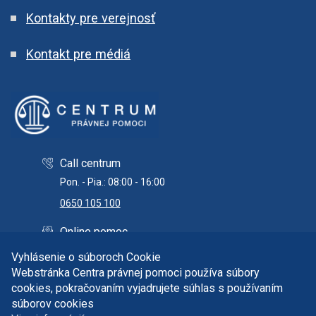
Kontakty pre verejnosť
Kontakt pre médiá
Call centrum
Pon. - Pia.: 08:00 - 16:00
0650 105 100
Online pomoc
info@centrumpravnejpomoci.sk
Vyhlásenie o súboroch Cookie
Webstránka Centra právnej pomoci používa súbory
cookies, pokračovaním vyjadrujete súhlas s používaním
súborov cookies
Copyright © 2026 Centrum právnej pomoci. Všetky práva