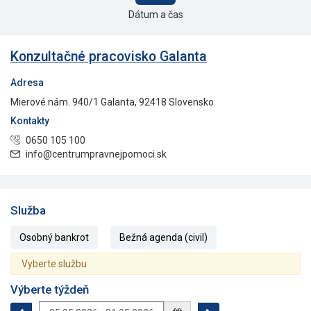
Dátum a čas
Konzultačné pracovisko Galanta
Adresa
Mierové nám. 940/1 Galanta, 92418 Slovensko
Kontakty
0650 105 100
info@centrumpravnejpomoci.sk
Služba
Osobný bankrot
Bežná agenda (civil)
Vyberte službu
Výberte týždeň