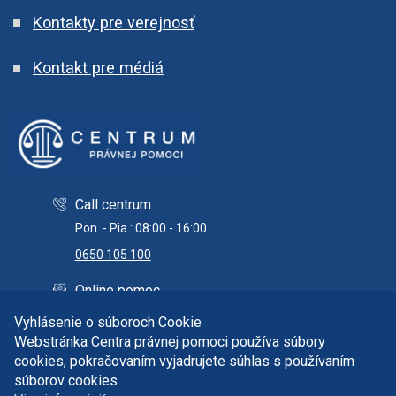
Kontakty pre verejnosť
Kontakt pre médiá
Call centrum
Pon. - Pia.: 08:00 - 16:00
0650 105 100
Online pomoc
info@centrumpravnejpomoci.sk
Vyhlásenie o súboroch Cookie
Webstránka Centra právnej pomoci používa súbory
cookies, pokračovaním vyjadrujete súhlas s používaním
súborov cookies
Copyright © 2026 Centrum právnej pomoci. Všetky práva