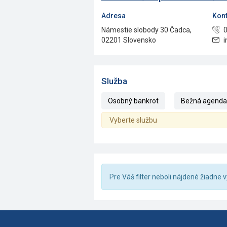
Adresa
Kont
Námestie slobody 30 Čadca,
0
02201 Slovensko
i
Služba
Osobný bankrot
Bežná agenda (
Vyberte službu
Pre Váš filter neboli nájdené žiadne