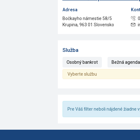
Adresa
Kont
Bočkayho námestie 58/5
0
Krupina, 963 01 Slovensko
i
Služba
Osobný bankrot
Bežná agenda (
Vyberte službu
Pre Váš filter neboli nájdené žiadne