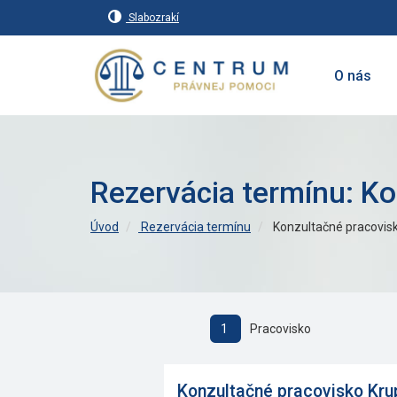
Slabozrakí
O nás
Rezervácia termínu: Ko
Úvod
Rezervácia termínu
Konzultačné pracovisk
1
Pracovisko
Konzultačné pracovisko Kru