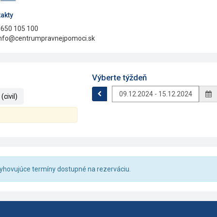
akty
650 105 100
nfo@centrumpravnejpomoci.sk
Výberte týždeň
civil)
 vyhovujúce termíny dostupné na rezerváciu.