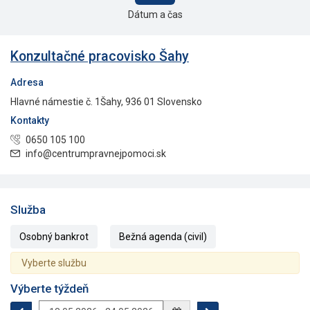
Dátum a čas
Konzultačné pracovisko Šahy
Adresa
Hlavné námestie č. 1Šahy, 936 01 Slovensko
Kontakty
0650 105 100
info@centrumpravnejpomoci.sk
Služba
Osobný bankrot
Bežná agenda (civil)
Vyberte službu
Výberte týždeň