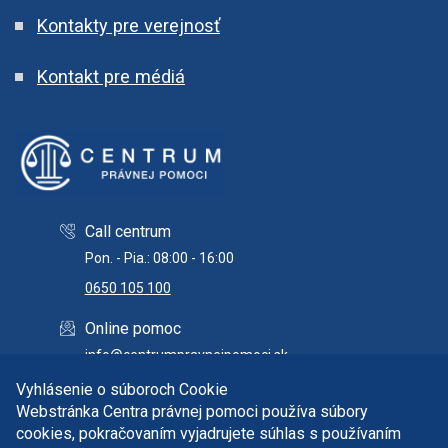
Kontakty pre verejnosť
Kontakt pre médiá
Call centrum
Pon. - Pia.: 08:00 - 16:00
0650 105 100
Online pomoc
info@centrumpravnejpomoci.sk
Vyhlásenie o súboroch Cookie
Webstránka Centra právnej pomoci používa súbory
cookies, pokračovaním vyjadrujete súhlas s používaním
Copyright © 2026 Centrum právnej pomoci. Všetky práva