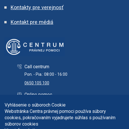
Kontakty pre verejnosť
Kontakt pre médiá
Call centrum
Pon. - Pia.: 08:00 - 16:00
0650 105 100
Online pomoc
info@centrumpravnejpomoci.sk
Vyhlásenie o súboroch Cookie
Webstránka Centra právnej pomoci používa súbory
cookies, pokračovaním vyjadrujete súhlas s používaním
súborov cookies
Copyright © 2026 Centrum právnej pomoci. Všetky práva