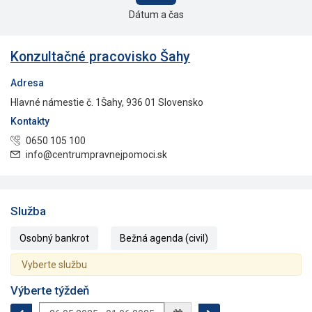
Dátum a čas
Konzultačné pracovisko Šahy
Adresa
Hlavné námestie č. 1Šahy, 936 01 Slovensko
Kontakty
0650 105 100
info@centrumpravnejpomoci.sk
Služba
Osobný bankrot
Bežná agenda (civil)
Vyberte službu
Výberte týždeň