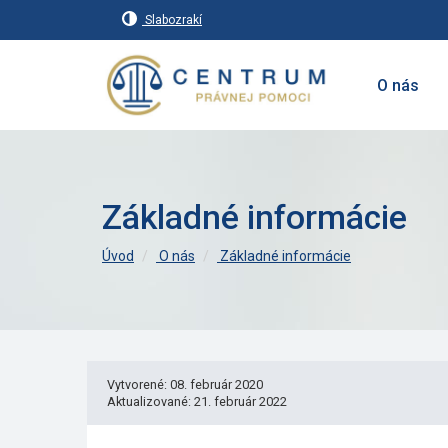
Slabozrakí
O nás
Základné informácie
Úvod
O nás
Základné informácie
Vytvorené: 08. február 2020
Aktualizované: 21. február 2022