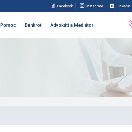
Facebook
Instagram
LinkedIn
Pomoc
Bankrot
Advokáti a Mediátori