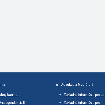
nia
Advokáti a Mediátori
obný bankrot
Základné informácie pre a
ná agenda (civil)
Základné informácie pre