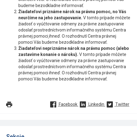
budeme bezodkladne informovať.
Žiadateľovi priznáme nárok na právnu pomoc, no Vás
neurčíme na jeho zastupovanie.
V tomto prípade môžete
žiadosť o vyúčtovanie odmeny za právne zastupovanie
odoslať prostredníctvom informačného systému Centra
právnej pomoci
ihneď. O rozhodnutí Centra právnej
pomoci Vás budeme bezodkladne informovať.
Žiadateľovi nepriznáme nárok na právnu pomoc (alebo
zastavíme konanie o nároku).
V tomto prípade môžete
žiadosť o vyúčtovanie odmeny za právne zastupovanie
odoslať prostredníctvom informačného systému Centra
právnej pomoci ihneď. O rozhodnutí Centra právnej
pomoci Vás budeme bezodkladne informovať.
Facebook
Linkedin
Twitter
Sekcie