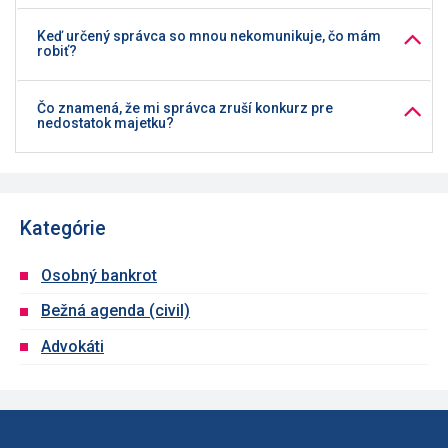
Keď určený správca so mnou nekomunikuje, čo mám
robiť?
Čo znamená, že mi správca zruší konkurz pre
nedostatok majetku?
Kategórie
Osobný bankrot
Bežná agenda (civil)
Advokáti