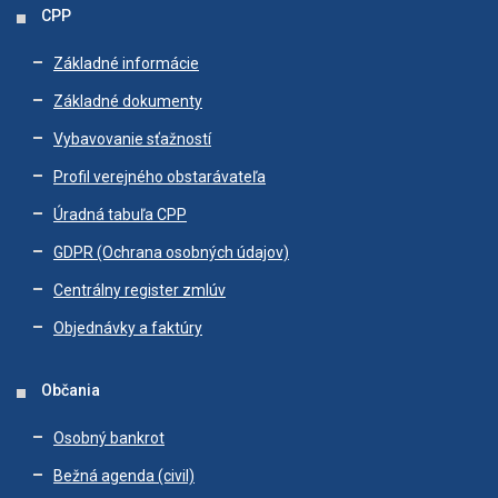
CPP
Základné informácie
Základné dokumenty
Vybavovanie sťažností
Profil verejného obstarávateľa
Úradná tabuľa CPP
GDPR (Ochrana osobných údajov)
Centrálny register zmlúv
Objednávky a faktúry
Občania
Osobný bankrot
Bežná agenda (civil)