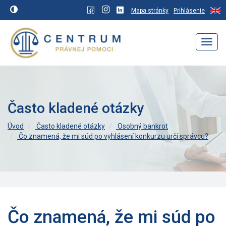
Mapa stránky
Prihlásenie
Navig
Často kladené otázky
Úvod
Často kladené otázky
Osobný bankrot
Čo znamená, že mi súd po vyhlásení konkurzu určí správcu?
Čo znamená, že mi súd po