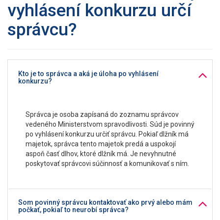
vyhlásení konkurzu určí
správcu?
Kto je to správca a aká je úloha po vyhlásení
konkurzu?
Správca je osoba zapísaná do zoznamu správcov
vedeného Ministerstvom spravodlivosti. Súd je povinný
po vyhlásení konkurzu určiť správcu. Pokiaľ dlžník má
majetok, správca tento majetok predá a uspokojí
aspoň časť dlhov, ktoré dlžník má. Je nevyhnutné
poskytovať správcovi súčinnosť a komunikovať s ním.
Som povinný správcu kontaktovať ako prvý alebo mám
počkať, pokiaľ to neurobí správca?