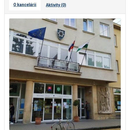
O kancelárii
Aktivity (0)