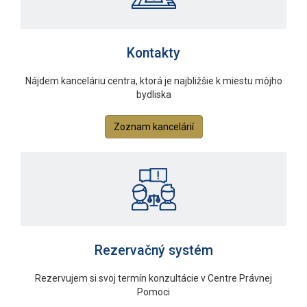
Kontakty
Nájdem kanceláriu centra, ktorá je najbližšie k miestu môjho
bydliska
Zoznam kancelárií
Rezervačný systém
Rezervujem si svoj termín konzultácie v Centre Právnej
Pomoci