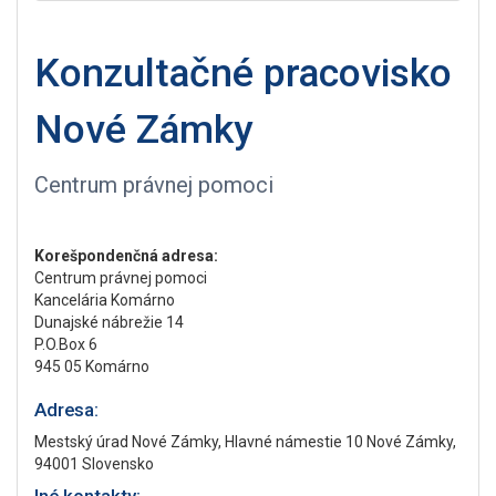
Konzultačné pracovisko
Nové Zámky
Centrum právnej pomoci
Korešpondenčná adresa:
Centrum právnej pomoci
Kancelária Komárno
Dunajské nábrežie 14
P.O.Box 6
945 05 Komárno
Adresa:
Mestský úrad Nové Zámky, Hlavné námestie 10 Nové Zámky,
94001 Slovensko