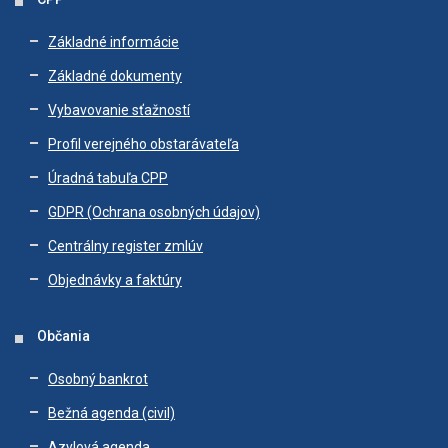
Základné informácie
Základné dokumenty
Vybavovanie sťažností
Profil verejného obstarávateľa
Úradná tabuľa CPP
GDPR (Ochrana osobných údajov)
Centrálny register zmlúv
Objednávky a faktúry
Občania
Osobný bankrot
Bežná agenda (civil)
Azylová agenda