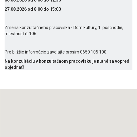
06.08.2026 od 8:00 do 12:30
27.08.2026 od 8:00 do 15:00
Zmena konzultačného pracoviska - Dom kultúry, 1. poschodie,
miestnosť č. 106
Pre bližšie informácie zavolajte prosím 0650 105 100.
Na konzultáciu v konzultačnom pracovisku je nutné sa vopred
objednať!