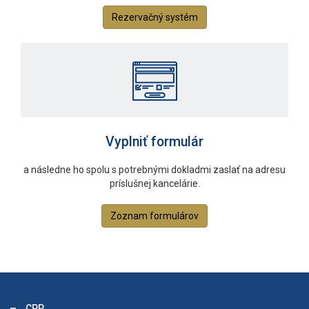
Rezervačný systém
Vyplniť formulár
a následne ho spolu s potrebnými dokladmi zaslať na adresu
príslušnej kancelárie.
Zoznam formulárov
CPP