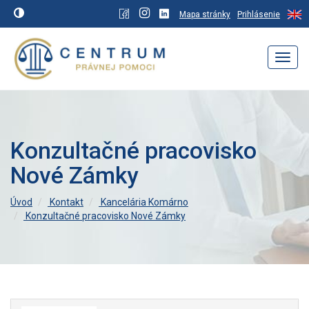
Mapa stránky
Prihlásenie
Navig
Konzultačné pracovisko
Nové Zámky
Úvod
Kontakt
Kancelária Komárno
Konzultačné pracovisko Nové Zámky