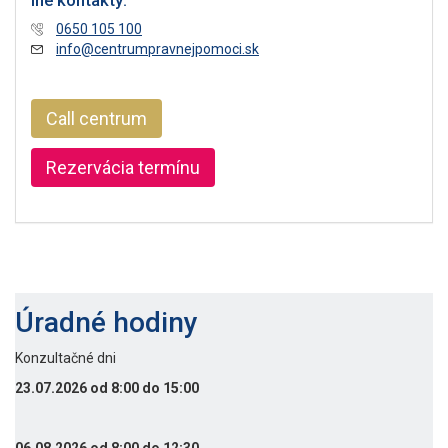
Iné kontakty:
0650 105 100
info@centrumpravnejpomoci.sk
Call centrum
Rezervácia termínu
Úradné hodiny
Konzultačné dni
23.07.2026 od 8:00 do 15:00