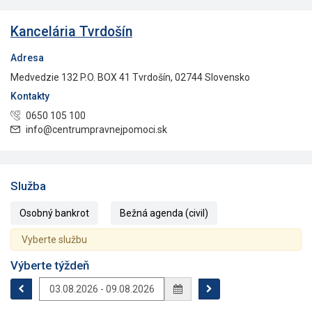
Kancelária Tvrdošín
Adresa
Medvedzie 132 P.O. BOX 41 Tvrdošín, 02744 Slovensko
Kontakty
0650 105 100
info@centrumpravnejpomoci.sk
Služba
Osobný bankrot
Bežná agenda (civil)
Vyberte službu
Výberte týždeň