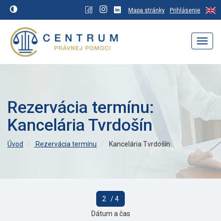
Mapa stránky
Prihlásenie
Navig
Rezervácia termínu:
Kancelária Tvrdošín
Úvod
Rezervácia termínu
Kancelária Tvrdošín
2
/ 4
Dátum a čas