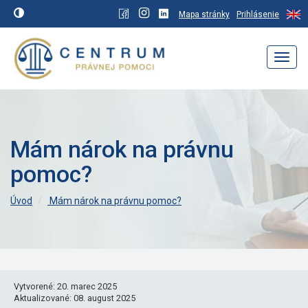
Mapa stránky
Prihlásenie
Navig
Mám nárok na právnu
pomoc?
Úvod
Mám nárok na právnu pomoc?
Vytvorené: 20. marec 2025
Aktualizované: 08. august 2025