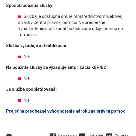
Spôsob použitia služby:
Služba je dostupná online prostredníctvom webovej
stránky Centra právnej pomoci. Na predbežné
vyhodnotenie stačí zadať požadované údaje priamo do
formulára.
Služba vyžaduje autentifikáciu:
Nie
Na použitie služby sa vyžaduje autorizácia KEP/EZ:
Nie
Je služba spoplatňovaná:
Nie
Prejsť na predbežné vyhodnotenie nároku na právnu pomoc