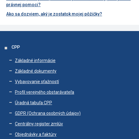
právnej pomoci?
Ako sa dozviem, aký je zostatok mojej pôžičky?
CPP
Základné informácie
Základné dokumenty
Vybavovanie sťažností
Profil verejného obstarávateľa
Úradná tabuľa CPP
GDPR (Ochrana osobných údajov)
Centrálny register zmlúv
Objednávky a faktúry