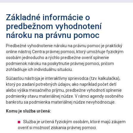
Základné informácie o
predbežnom vyhodnotení
nároku na právnu pomoc
Predbežné vyhodnotenie nároku na právnu pomoc je praktický
online nástroj Centra právnej pomoci, ktorý umožňuje fyzickým
osobám jednoducho a rýchlo predbežne overiť splnenie
podmienok nároku na poskytnutie právnej pomoci, pričom
zohľadňuje ich individuálnu situáciu.
Súčasťou nástroja je interaktívny sprievodca (tzv. kalkulačka),
ktorý po zadaní potrebných údajov, ako napríklad počet detí
alebo výška mesačného príjmu, predbežne vyhodnotí splnenie
podmienky stavu materiálnej núdze. V rámci agendy osobného
bankrotu sa podmienka materiálnej núdze nevyhodnocuje.
Komu je služba určená:
Služba je určená fyzickým osobám, ktoré majú záujem
overiť si možnosť získania právnej pomoci.