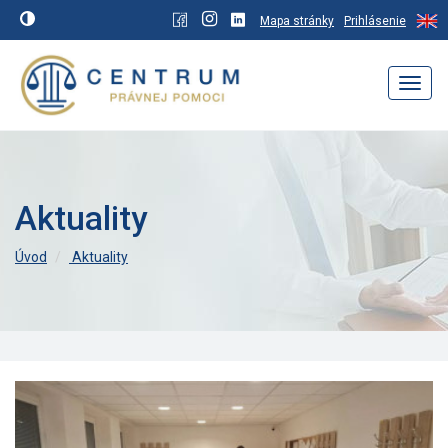
Mapa stránky
Prihlásenie
Navig
Aktuality
Úvod
Aktuality