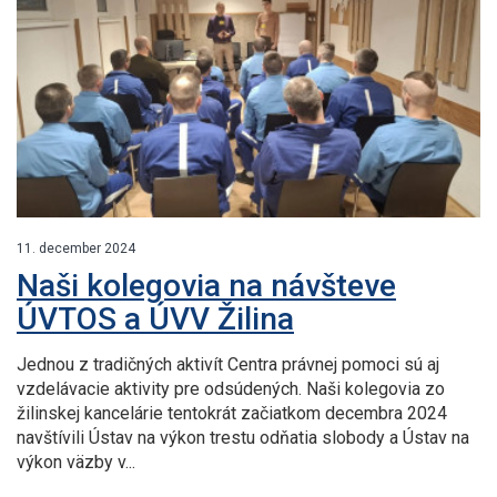
11. december 2024
Naši kolegovia na návšteve
ÚVTOS a ÚVV Žilina
Jednou z tradičných aktivít Centra právnej pomoci sú aj
vzdelávacie aktivity pre odsúdených. Naši kolegovia zo
žilinskej kancelárie tentokrát začiatkom decembra 2024
navštívili Ústav na výkon trestu odňatia slobody a Ústav na
výkon väzby v...