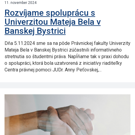
11. november 2024
Rozvíjame spoluprácu s
Univerzitou Mateja Bela v
Banskej Bystrici
Dňa 5.11.2024 sme sa na pôde Právnickej fakulty Univerzity
Mateja Bela v Banskej Bystrici zúčastnili informatívneho
stretnutia so študentmi práva. Napĺňame tak v praxi dohodu
o spolupráci, ktorá bola uzatvorená z iniciatívy riaditeľky
Centra právnej pomoci JUDr. Anny Peťovskej,...