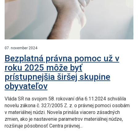
07. november 2024
Bezplatná právna pomoc už v
roku 2025 môže byť
prístupnejšia širšej skupine
obyvateľov
Vláda SR na svojom 58. rokovaní dňa 6.11.2024 schválila
novelu zákona č. 327/2005 Z. z. o právnej pomoci osobám
v materiálnej núdzi. Novela prináša viacero zásadných
zmien, ako je nastavenie parametrov materiálnej núdze,
rozširuje pôsobnosť Centra právnej...