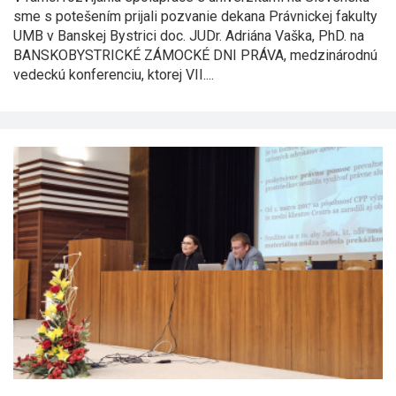
sme s potešením prijali pozvanie dekana Právnickej fakulty
UMB v Banskej Bystrici doc. JUDr. Adriána Vaška, PhD. na
BANSKOBYSTRICKÉ ZÁMOCKÉ DNI PRÁVA, medzinárodnú
vedeckú konferenciu, ktorej VII....