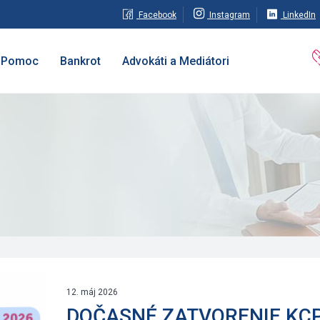
Facebook
Instagram
LinkedIn
Pomoc
Bankrot
Advokáti a Mediátori
12. máj 2026
DOČASNÉ ZATVORENIE KC