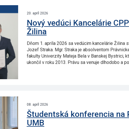
20. apríl 2026
Nový vedúci Kancelárie CPP
Žilina
Dňom 1. apríla 2026 sa vedúcim kancelárie Žilina s
Jozef Straka. Mgr. Straka je absolventom Právnicke
fakulty Univerzity Mateja Bela v Banskej Bystrici, k
ukončil v roku 2013. Právu sa venuje dlhodobo a poč
08. apríl 2026
Študentská konferencia na 
UMB