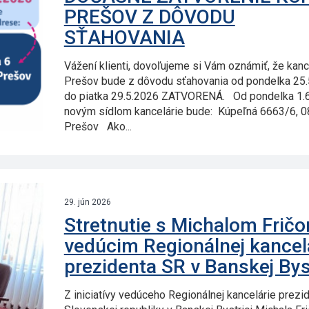
PREŠOV Z DÔVODU
SŤAHOVANIA
Vážení klienti, dovoľujeme si Vám oznámiť, že kanc
Prešov bude z dôvodu sťahovania od pondelka 25
do piatka 29.5.2026 ZATVORENÁ. Od pondelka 1.
novým sídlom kancelárie bude: Kúpeľná 6663/6, 0
Prešov Ako...
29. jún 2026
Stretnutie s Michalom Fričo
vedúcim Regionálnej kancel
prezidenta SR v Banskej Bys
Z iniciatívy vedúceho Regionálnej kancelárie prezi