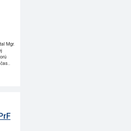
tal Mgr.
j
torú
as...
PrF