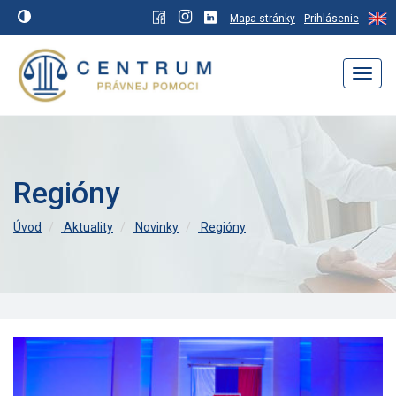
Mapa stránky
Prihlásenie
Navig
Regióny
Úvod
Aktuality
Novinky
Regióny