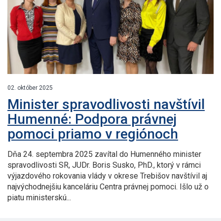
02. október 2025
Minister spravodlivosti navštívil
Humenné: Podpora právnej
pomoci priamo v regiónoch
Dňa 24. septembra 2025 zavítal do Humenného minister
spravodlivosti SR, JUDr. Boris Susko, PhD., ktorý v rámci
výjazdového rokovania vlády v okrese Trebišov navštívil aj
najvýchodnejšiu kanceláriu Centra právnej pomoci. Išlo už o
piatu ministerskú...