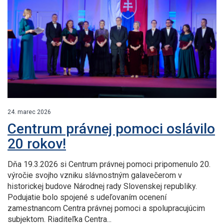
24. marec 2026
Centrum právnej pomoci oslávilo
20 rokov!
Dňa 19.3.2026 si Centrum právnej pomoci pripomenulo 20.
výročie svojho vzniku slávnostným galavečerom v
historickej budove Národnej rady Slovenskej republiky.
Podujatie bolo spojené s udeľovaním ocenení
zamestnancom Centra právnej pomoci a spolupracujúcim
subjektom. Riaditeľka Centra...