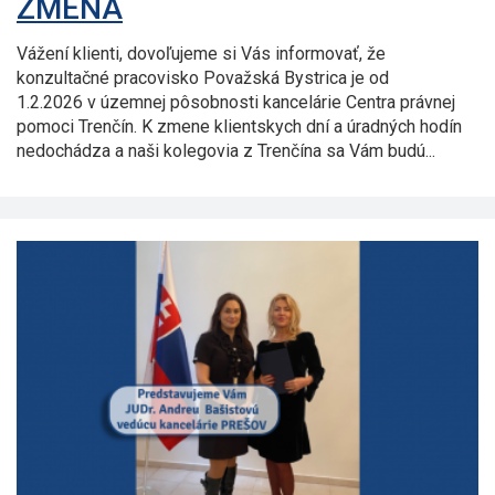
ZMENA
Vážení klienti, dovoľujeme si Vás informovať, že
konzultačné pracovisko Považská Bystrica je od
1.2.2026 v územnej pôsobnosti kancelárie Centra právnej
pomoci Trenčín. K zmene klientskych dní a úradných hodín
nedochádza a naši kolegovia z Trenčína sa Vám budú...