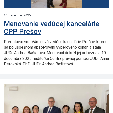
16. december 2025
Menovanie vedúcej kancelárie
CPP Prešov
Predstavujeme Vám novú vedúcu kancelárie Prešov, ktorou
sa po úspešnom absolvovaní výberového konania stala
JUDr. Andrea Bašistová. Menovací dekrét jej odovzdala 10.
decembra 2025 riaditeľka Centra právnej pomoci JUDr. Anna
Peťovská, PhD. JUDr. Andrea Bašistová...