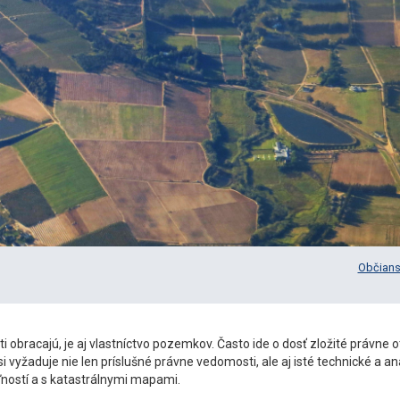
Občians
obracajú, je aj vlastníctvo pozemkov. Často ide o dosť zložité právne o
vyžaduje nie len príslušné právne vedomosti, ale aj isté technické a an
ľností a s katastrálnymi mapami.