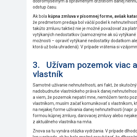
dobromyseľným a oprávneným držiteľom danej nehnut
odstup času.
Ak bola
kúpna zmluva v písomnej forme, avšak katas
že predmetom predaja bol väčší podiel k nehnuteľnosti
takúto zmluvu taktiež nie je možné považovať za platn
vytýkaných nedostatkov (samozrejme ak sú vytýkané 
možnosti – opraviť vytýkané nedostatky dodatkom aleb
ktorá už bola uhradená). V prípade vrátenia si vzáj
3. Užívam pozemok viac ak
vlastník
Samotné užívanie nehnuteľnosti, ani fakt, že skutočn
nadobudnutie vlastníckeho práva k danej nehnuteľnos
a viem, že pozemok nepatrí mne, nemôžem tento poze
vlastníkom, musím začať komunikovať s vlastníkom, kto
na nejakej forme užívania danej nehnuteľnosti (napr. p
formou kúpnej zmluvy, darovacej zmluvy alebo nejakej 
z aktuálneho vlastníka na mňa.
Znova sa tu vynára otázka vydržania. V prípade dlhod