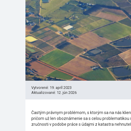
Vytvorené: 19. apríl 2023
Aktualizované: 12. jún 2026
Častým právnym problémom, s ktorým sa na nás klienti 
pričom už len oboznámenie sa s celou problematikou si 
zručnosti v podobe práce s údajmi z katastra nehnute