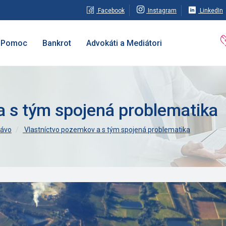
Facebook
Instagram
LinkedIn
Pomoc
Bankrot
Advokáti a Mediátori
a s tým spojená problematika
rávo
Vlastníctvo pozemkov a s tým spojená problematika