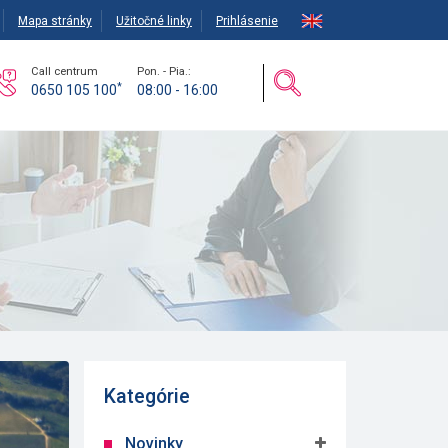
Mapa stránky
Užitočné linky
Prihlásenie
Call centrum
Pon. - Pia.:
*
0650 105 100
08:00 - 16:00
Kategórie
Novinky