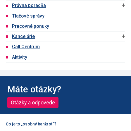
Právna poradňa
Tlačové správy
Pracovné ponuky
Kancelárie
Call Centrum
Aktivity
Máte otázky?
Otázky a odpovede
Čo je to „osobný bankrot“?