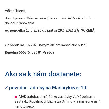
Vážení klienti,
dovoľujeme si Vám oznámiť, že
kancelária Prešov
bude z
dôvodu sťahovania
od pondelka 25.5.2026 do piatka 29.5.2026 ZATVORENÁ.
Od pondelka
1.6.2026
novým sídlom kancelárie bude:
Kúpeľná 6663/6, 080 01 Prešov
Ako sa k nám dostanete:
Z pôvodnej adresy na Masarykovej 10:
MHD autobusom č. 12 zo zastávky Veľká pošta na
zastávku Kúpeľná, približne za 3 minúty, a následne asi 1
minútu pešo.