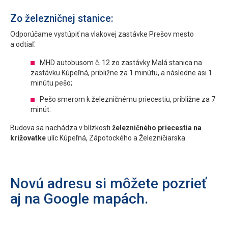
Zo železničnej stanice:
Odporúčame vystúpiť na vlakovej zastávke Prešov mesto
a odtiaľ:
MHD autobusom č. 12 zo zastávky Malá stanica na
zastávku Kúpeľná, približne za 1 minútu, a následne asi 1
minútu pešo;
Pešo smerom k železničnému priecestiu, približne za 7
minút.
Budova sa nachádza v blízkosti
železničného priecestia na
križovatke
ulíc Kúpeľná, Zápotockého a Železničiarska.
Novú adresu si môžete pozrieť
aj na Google mapách.