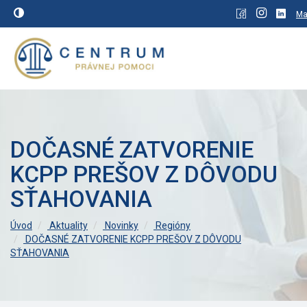
Ma
DOČASNÉ ZATVORENIE
KCPP PREŠOV Z DÔVODU
SŤAHOVANIA
Úvod
Aktuality
Novinky
Regióny
DOČASNÉ ZATVORENIE KCPP PREŠOV Z DÔVODU
SŤAHOVANIA