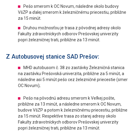
Pešo smerom k OC Novum, následne okolo budovy
VšZP a ďalej smerom k železničnému priecestiu, približne
za 15 minút.
Druhou možnosťou je trasa z pôvodnej adresy okolo
Fakulty zdravotníckych odborov Prešovskej univerzity
popri železničnej trati, približne za 13 minút.
Z Autobusovej stanice SAD Prešov:
MHD autobusom č. 38 zo zastávky Železničná stanica
na zastávku Prešovská univerzita, približne za 5 minút, a
následne asi 5 minút pešo cez železničné priecestie (smer
OC Novum);
Pešo na pôvodnú adresu smerom k Veľkej pošte,
približne za 13 minút, a následne smerom k OC Novum,
budove VšZP a potom k železničnému priecestiu, približne
za 15 minút. Respektíve trasa zo starej adresy okolo
Fakulty zdravotníckych odborov Prešovskej univerzity
popri železničnej trati, približne za 13 minút.