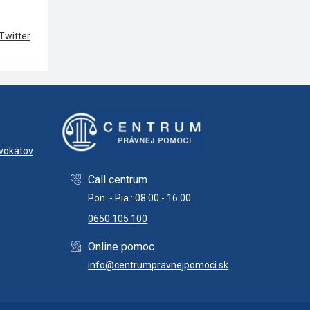
Twitter
dvokátov
Call centrum
Pon. - Pia.: 08:00 - 16:00
0650 105 100
Online pomoc
info@centrumpravnejpomoci.sk