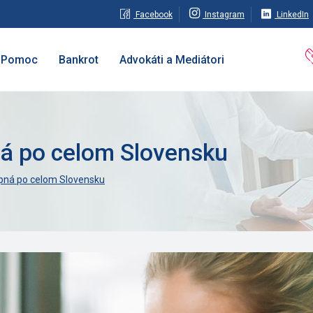
Facebook
Instagram
LinkedIn
Pomoc
Bankrot
Advokáti a Mediátori
á po celom Slovensku
ná po celom Slovensku