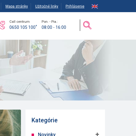
Mapa stránky
Užitočné linky
Prihlásenie
Call centrum
Pon. - Pia.:
*
0650 105 100
08:00 - 16:00
Kategórie
Novinky