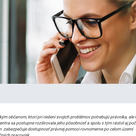
m občanom, ktorí pri riešení svojich problémov potrebujú právnika, ale
Centra sa postupne rozširovala jeho pôsobnosť a spolu s tým rástol aj poč
rum zabezpečuje dostupnosť právnej pomoci rovnomerne po celom území
čných pracovísk.