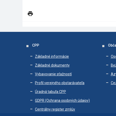
CPP
Obča
Základné informácie
Os
Základné dokumenty
Bež
Vybavovanie sťažností
Az
Profil verejného obstarávateľa
Ce
Úradná tabuľa CPP
GDPR (Ochrana osobných údajov)
Centrálny register zmlúv