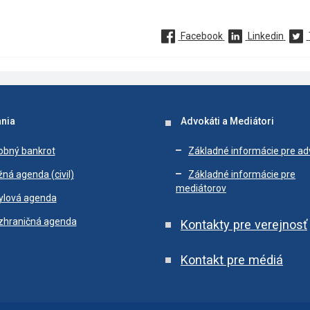
Facebook
Linkedin
nia
Advokáti a Mediátori
obný bankrot
Základné informácie pre a
ná agenda (civil)
Základné informácie pre
mediátorov
ylová agenda
zhraničná agenda
Kontakty pre verejnosť
Kontakt pre médiá