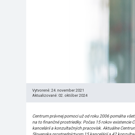
Vytvorené: 24. november 2021
Aktualizované: 02. október 2024
Centrum právnej pomoci už od roku 2006 pomáha všetký
na to finančné prostriedky. Počas 15 rokov existencie 
kancelárií a konzultačných pracovísk. Aktuálne Cent
Slovenska prostredníctvom 15 kancelárií a 42 konzulta