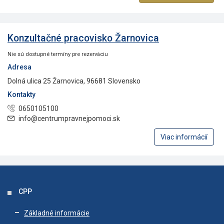
Konzultačné pracovisko Žarnovica
Nie sú dostupné termíny pre rezerváciu
Adresa
Dolná ulica 25 Žarnovica, 96681 Slovensko
Kontakty
0650105100
info@centrumpravnejpomoci.sk
Viac informácií
CPP
Základné informácie