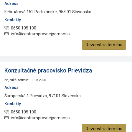
Adresa
Februárová 152 Partizánske, 958 01 Slovensko
Kontakty
0650 105 100
info@centrumpravnejpomoci.sk
Rezervácia termínu
Konzultačné pracovisko Prievidza
Najbližší termín: 11.08.2026
Adresa
Šumperská 1 Prievidza, 97101 Slovensko
Kontakty
0650 105 100
info@centrumpravnejpomoci.sk
Rezervácia termínu