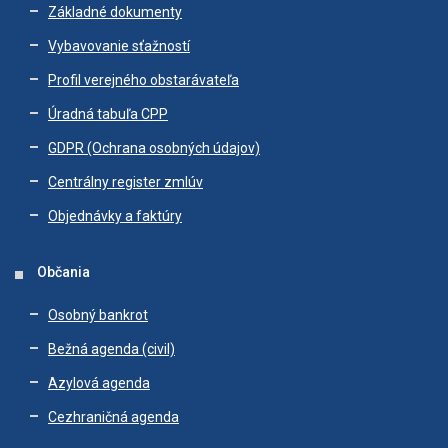
Základné dokumenty
Vybavovanie sťažností
Profil verejného obstarávateľa
Úradná tabuľa CPP
GDPR (Ochrana osobných údajov)
Centrálny register zmlúv
Objednávky a faktúry
Občania
Osobný bankrot
Bežná agenda (civil)
Azylová agenda
Cezhraničná agenda